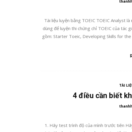
thanh
Tài liệu luyện bằng TOEIC TOEIC Analyst là
dùng để luyện thi chứng chỉ TOEIC của tác g
gồm: Starter Toeic, Developing Skills for t
TÀI LI
4 điều cần biết kh
thanh
1. Hãy test trình độ của mình trước tiên Hã