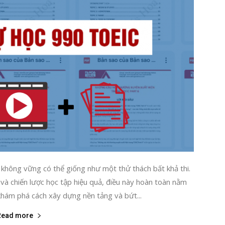
không vững có thể giống như một thử thách bất khả thi.
 và chiến lược học tập hiệu quả, điều này hoàn toàn nằm
hám phá cách xây dựng nền tảng và bứt...
Read more