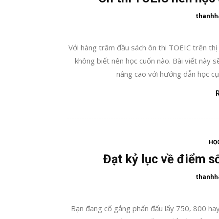
thanhh
Với hàng trăm đầu sách ôn thi TOEIC trên th
không biết nên học cuốn nào. Bài viết này s
nâng cao với hướng dẫn học cụ 
HỌC
Đạt kỷ lục về điểm s
thanhh
Bạn đang cố gắng phấn đấu lấy 750, 800 hay 