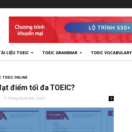
TÀI LIỆU TOEIC
TOEIC GRAMMAR
TOEIC VOCABULARY
 TOEIC ONLINE
đạt điểm tối đa TOEIC?
15 Tháng Mười Một, 2024
-
0