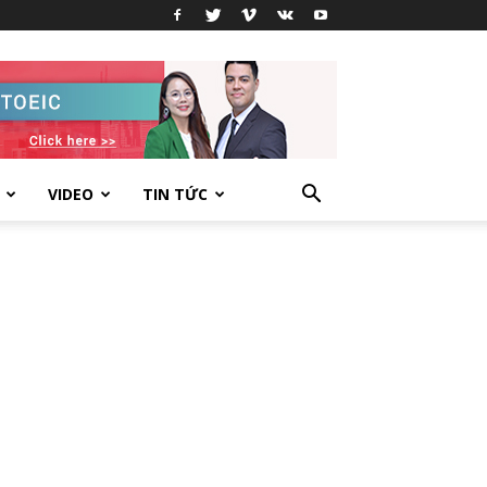
VIDEO
TIN TỨC