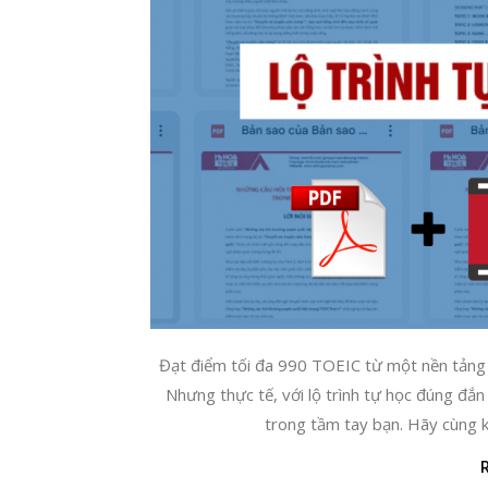
Đạt điểm tối đa 990 TOEIC từ một nền tảng 
Nhưng thực tế, với lộ trình tự học đúng đắn
trong tầm tay bạn. Hãy cùng k